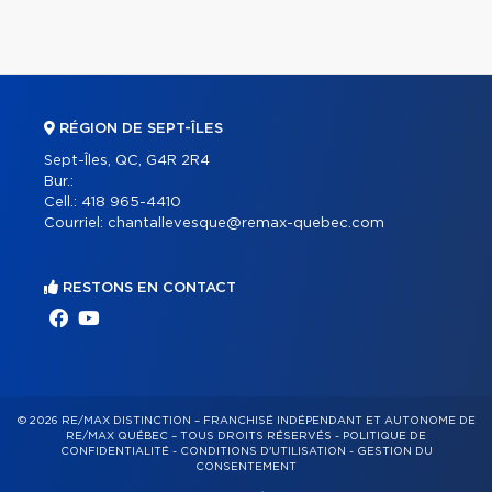
RÉGION DE SEPT-ÎLES
Sept-Îles, QC, G4R 2R4
Bur.:
Cell.:
418 965-4410
Courriel:
chantallevesque@remax-quebec.com
RESTONS EN CONTACT
© 2026 RE/MAX DISTINCTION – FRANCHISÉ INDÉPENDANT ET AUTONOME DE
RE/MAX QUÉBEC – TOUS DROITS RÉSERVÉS -
POLITIQUE DE
CONFIDENTIALITÉ
-
CONDITIONS D'UTILISATION
-
GESTION DU
CONSENTEMENT