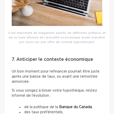
Il est important de magasiner auprès de différents prêteurs et
de se tenir informé de l’actualité économique avant d’arrêter
son choix sur une offre de contrat hypothécaire.
7. Anticiper le contexte économique
Un bon moment pour refinancer pourrait être juste
après une baisse de taux, ou avant une remontée
annoncée.
Si vous songez à briser votre hypothèque, restez
informé de l’évolution :
de la politique de la
Banque du Canada
,
des taux préférentiels,