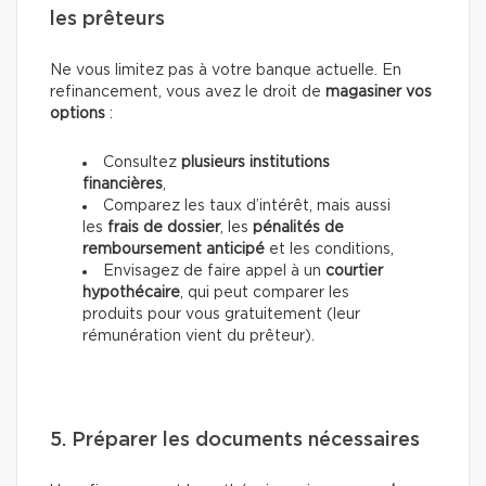
les prêteurs
Ne vous limitez pas à votre banque actuelle. En
refinancement, vous avez le droit de
magasiner vos
options
:
Consultez
plusieurs institutions
financières
,
Comparez les taux d’intérêt, mais aussi
les
frais de dossier
, les
pénalités de
remboursement anticipé
et les conditions,
Envisagez de faire appel à un
courtier
hypothécaire
, qui peut comparer les
produits pour vous gratuitement (leur
rémunération vient du prêteur).
5. Préparer les documents nécessaires