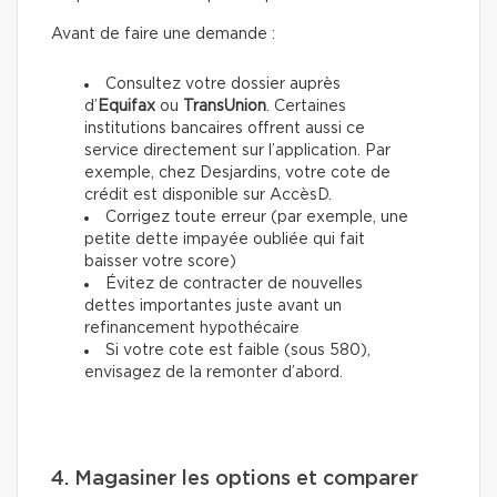
Avant de faire une demande :
Consultez votre dossier auprès
d’
Equifax
ou
TransUnion
. Certaines
institutions bancaires offrent aussi ce
service directement sur l’application. Par
exemple, chez Desjardins, votre cote de
crédit est disponible sur AccèsD.
Corrigez toute erreur (par exemple, une
petite dette impayée oubliée qui fait
baisser votre score)
Évitez de contracter de nouvelles
dettes importantes juste avant un
refinancement hypothécaire
Si votre cote est faible (sous 580),
envisagez de la remonter d’abord.
4. Magasiner les options et comparer