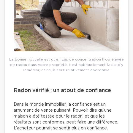
La bonne nouvelle est qu’en cas de concentration trop élevée
de radon dans votre propriété, il est habituellement facile d’y
remédier, et ce, à coût relativement abordable.
Radon vérifié : un atout de confiance
Dans le monde immobilier, la confiance est un
argument de vente puissant. Pouvoir dire qu’une
maison a été testée pour le radon, et que les
résultats sont conformes, peut faire une différence.
L’acheteur pourrait se sentir plus en confiance.