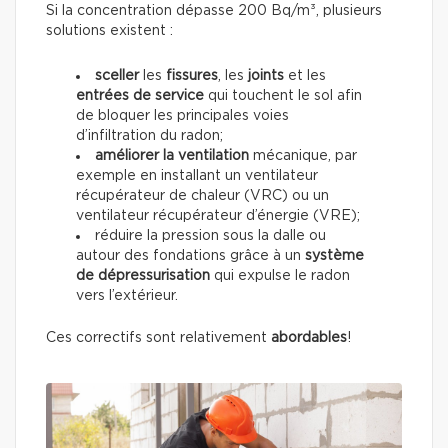
Si la concentration dépasse 200 Bq/m³, plusieurs
solutions existent :
sceller
les
fissures
, les
joints
et les
entrées de service
qui touchent le sol afin
de bloquer les principales voies
d’infiltration du radon;
améliorer la ventilation
mécanique, par
exemple en installant un ventilateur
récupérateur de chaleur (VRC) ou un
ventilateur récupérateur d’énergie (VRE);
réduire la pression sous la dalle ou
autour des fondations grâce à un
système
de dépressurisation
qui expulse le radon
vers l’extérieur.
Ces correctifs sont relativement
abordables
!