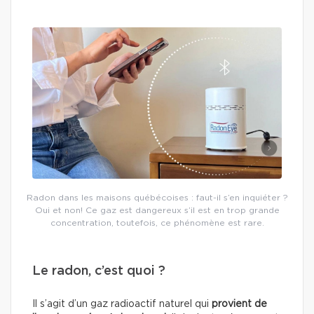
Radon dans les maisons québécoises : faut-il s’en inquiéter ?
Oui et non! Ce gaz est dangereux s’il est en trop grande
concentration, toutefois, ce phénomène est rare.
Le radon, c’est quoi ?
Il s’agit d’un gaz radioactif naturel qui
provient de