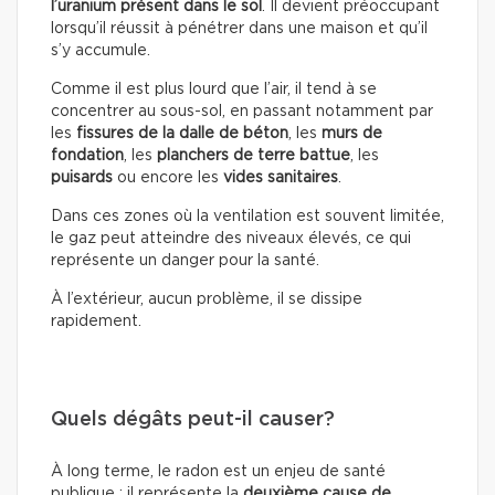
l’uranium présent dans le sol
. Il devient préoccupant
lorsqu’il réussit à pénétrer dans une maison et qu’il
s’y accumule.
Comme il est plus lourd que l’air, il tend à se
concentrer au sous-sol, en passant notamment par
les
fissures de la dalle de béton
, les
murs de
fondation
, les
planchers de terre battue
, les
puisards
ou encore les
vides sanitaires
.
Dans ces zones où la ventilation est souvent limitée,
le gaz peut atteindre des niveaux élevés, ce qui
représente un danger pour la santé.
À l’extérieur, aucun problème, il se dissipe
rapidement.
Quels dégâts peut-il causer?
À long terme, le radon est un enjeu de santé
publique : il représente la
deuxième cause de