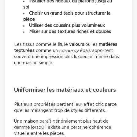
Installer des rideaux du plafond jusqu’au
sol
Choisir un grand tapis pour structurer la
pièce
Utiliser des coussins plus volumineux
Miser sur des textures riches et douces
Les tissus comme le
lin
, le
velours
ou les
matières
texturées
comme un
corduroy
épais apportent
souvent une impression plus luxueuse, même dans
une maison simple.
Uniformiser les matériaux et couleurs
Plusieurs propriétés perdent leur effet chic parce
qu’elles mélangent trop de styles différents.
Une maison paraît généralement plus haut de
gamme lorsqu’il existe une certaine cohérence
visuelle entre les pièces.