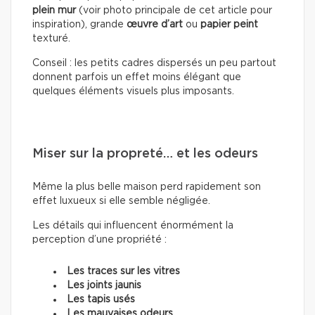
plein mur
(voir photo principale de cet article pour
inspiration), grande
œuvre d’art
ou
papier peint
texturé.
Conseil : les petits cadres dispersés un peu partout
donnent parfois un effet moins élégant que
quelques éléments visuels plus imposants.
Miser sur la propreté… et les odeurs
Même la plus belle maison perd rapidement son
effet luxueux si elle semble négligée.
Les détails qui influencent énormément la
perception d’une propriété :
Les traces sur les vitres
Les joints jaunis
Les tapis usés
Les mauvaises odeurs