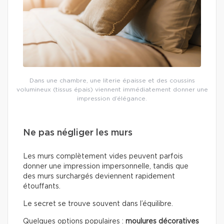
Dans une chambre, une literie épaisse et des coussins
volumineux (tissus épais) viennent immédiatement donner une
impression d’élégance.
Ne pas négliger les murs
Les murs complètement vides peuvent parfois
donner une impression impersonnelle, tandis que
des murs surchargés deviennent rapidement
étouffants.
Le secret se trouve souvent dans l’équilibre.
Quelques options populaires :
moulures décoratives