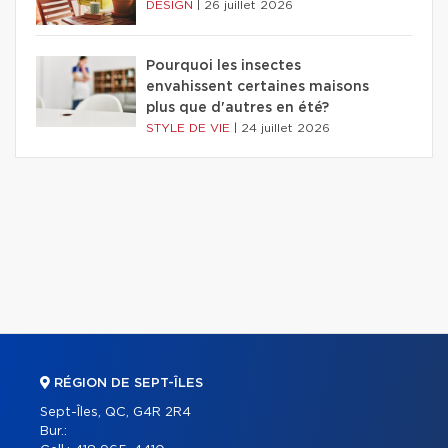
DESIGN
|
26 juillet 2026
Pourquoi les insectes
envahissent certaines maisons
plus que d'autres en été?
STYLE DE VIE
|
24 juillet 2026
RÉGION DE SEPT-ÎLES
Sept-Îles, QC, G4R 2R4
Bur.: