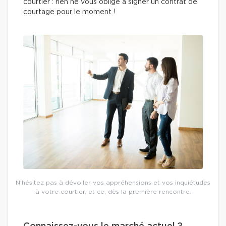
courtier : rien ne vous oblige à signer un contrat de
courtage pour le moment !
N'hésitez pas à dévoiler vos appréhensions et vos inquiétudes
à votre courtier, et ce, dès la première rencontre.