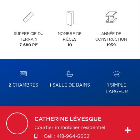
SUPERFICIE DU
NOMBRE DE
ANNÉE DE
TERRAIN
PIÈCES
CONSTRUCTION
2
7 680 PI
10
1939
2
CHAMBRES
1
SALLE DE BAINS
1
SIMPLE
LARGEUR
CATHERINE
LÉVESQUE
Courtier immobilier résidentiel
Cell.:
418-964-6662