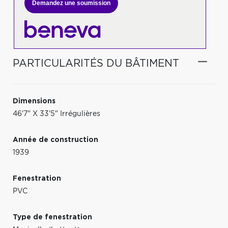
Demandez une soumission
PARTICULARITÉS DU BÂTIMENT
Dimensions
46'7" X 33'5" Irrégulières
Année de construction
1939
Fenestration
PVC
Type de fenestration