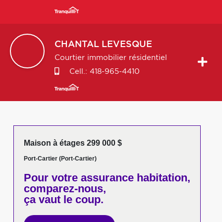
CHANTAL
LEVESQUE
Courtier immobilier résidentiel
Cell.:
418-965-4410
Maison à étages 299 000 $
Port-Cartier (Port-Cartier)
Pour votre
assurance habitation,
comparez-nous,
ça vaut le coup.