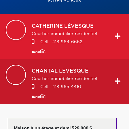
FOYER AU BOIS
CATHERINE
LÉVESQUE
Courtier immobilier résidentiel
Cell.:
418-964-6662
CHANTAL
LEVESQUE
Courtier immobilier résidentiel
Cell.:
418-965-4410
Maison à un étage et demi 529 000 $