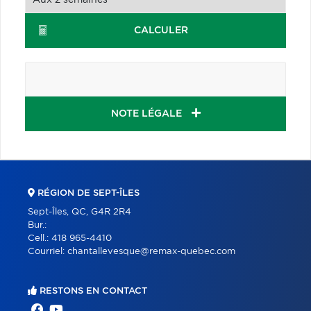
CALCULER
NOTE LÉGALE
RÉGION DE SEPT-ÎLES
Sept-Îles, QC, G4R 2R4
Bur.:
Cell.:
418 965-4410
Courriel:
chantallevesque@remax-quebec.com
RESTONS EN CONTACT