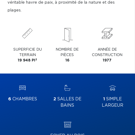
véritable havre de paix, à proximité de la nature et des
plages.
SUPERFICIE DU
NOMBRE DE
ANNÉE DE
TERRAIN
PIÈCES
CONSTRUCTION
2
19 948 PI
16
1977
6
CHAMBRES
2
SALLES DE
1
SIMPLE
BAINS
LARGEUR