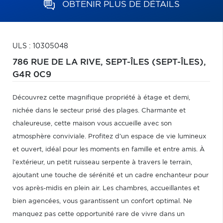
OBTENIR PLUS DE DÉTAILS
ULS : 10305048
786 RUE DE LA RIVE,
SEPT-ÎLES (SEPT-ÎLES),
G4R 0C9
Découvrez cette magnifique propriété à étage et demi,
nichée dans le secteur prisé des plages. Charmante et
chaleureuse, cette maison vous accueille avec son
atmosphère conviviale. Profitez d'un espace de vie lumineux
et ouvert, idéal pour les moments en famille et entre amis. À
l'extérieur, un petit ruisseau serpente à travers le terrain,
ajoutant une touche de sérénité et un cadre enchanteur pour
vos après-midis en plein air. Les chambres, accueillantes et
bien agencées, vous garantissent un confort optimal. Ne
manquez pas cette opportunité rare de vivre dans un