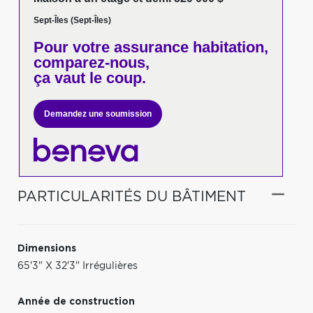
Sept-Îles (Sept-Îles)
Pour votre
assurance habitation,
comparez-nous,
ça vaut le coup.
Demandez une soumission
PARTICULARITÉS DU BÂTIMENT
Dimensions
65'3" X 32'3" Irrégulières
Année de construction